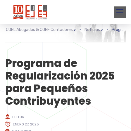
COEL Abogados & COEF Contadores
>
Noticias
>
Programa de Regularización 2025 para Pequeños Contribuyentes
Programa de
Regularización 2025
para Pequeños
Contribuyentes
EDITOR
ENERO 27, 2025