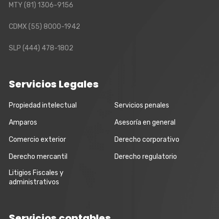
MTY
(81) 1306-9156
CDMX
(55) 8000-1942
SLP
(444) 478-1802
Servicios Legales
Propiedad intelectual
Servicios penales
Amparos
Asesoría en general
Comercio exterior
Derecho corporativo
Derecho mercantil
Derecho regulatorio
Litigios Fiscales y
administrativos
Servicios contables