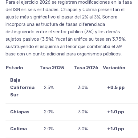
Para el ejercicio 2026 se registran modificaciones en la tasa
del ISN en seis entidades. Chiapas y Colima presentan el
ajuste más significativo al pasar del 2% al 3%. Sonora
incorpora una estructura de tasas diferenciada
distinguiendo entre el sector público (3%) y los demás
sujetos pasivos (3.5%). Yucatán unifica su tasa en 3.75%,
sustituyendo el esquema anterior que combinaba el 3%
base con un punto adicional para organismos públicos.
Estado
Tasa 2025
Tasa 2026
Variación
Baja
California
2.5%
3.0%
+0.5 pp
Sur
Chiapas
2.0%
3.0%
+1.0 pp
Colima
2.0%
3.0%
+1.0 pp