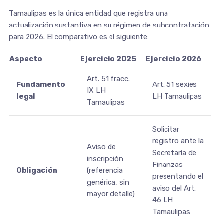
Tamaulipas es la única entidad que registra una
actualización sustantiva en su régimen de subcontratación
para 2026. El comparativo es el siguiente:
Aspecto
Ejercicio 2025
Ejercicio 2026
Art. 51 fracc.
Fundamento
Art. 51 sexies
IX LH
legal
LH Tamaulipas
Tamaulipas
Solicitar
registro ante la
Aviso de
Secretaría de
inscripción
Finanzas
Obligación
(referencia
presentando el
genérica, sin
aviso del Art.
mayor detalle)
46 LH
Tamaulipas