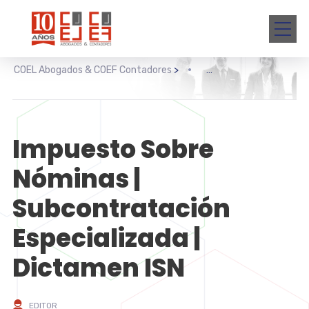
COEL Abogados & COEF Contadores
>
Impuesto Sobre
Nóminas |
Subcontratación
Especializada |
Dictamen ISN
EDITOR