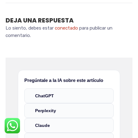
DEJA UNA RESPUESTA
Lo siento, debes estar
conectado
para publicar un
comentario.
Pregúntale a la IA sobre este artículo
ChatGPT
Perplexity
Claude