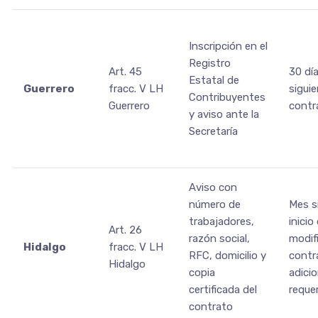
Inscripción en el
Registro
Art. 45
30 dí
Estatal de
Guerrero
fracc. V LH
siguie
Contribuyentes
Guerrero
contr
y aviso ante la
Secretaría
Aviso con
número de
Mes s
trabajadores,
inicio
Art. 26
razón social,
modif
Hidalgo
fracc. V LH
RFC, domicilio y
contr
Hidalgo
copia
adicio
certificada del
reque
contrato