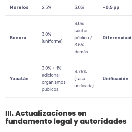
Morelos
2.5%
3.0%
+0.5 pp
3.0%
sector
3.0%
Sonora
público /
Diferenciac
(uniforme)
3.5%
demás
3.0% + 1%
3.75%
adicional
Yucatán
(tasa
Unificación
organismos
unificada)
públicos
III. Actualizaciones en
fundamento legal y autoridades