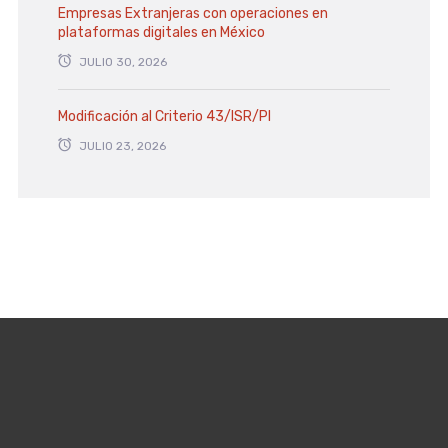
Empresas Extranjeras con operaciones en
plataformas digitales en México
JULIO 30, 2026
Modificación al Criterio 43/ISR/PI
JULIO 23, 2026