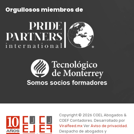
Orgullosos miembros de
Copyright © 2026 COEL Abogados &
COEF Contadores. Desarrollado por
Viralfeed.mx
Ver
Aviso de privacidad.
Despacho de abogados y