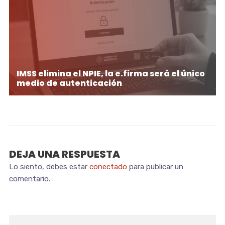
IMSS elimina el NPIE, la e.firma será el único
medio de autenticación
DEJA UNA RESPUESTA
Lo siento, debes estar
conectado
para publicar un
comentario.