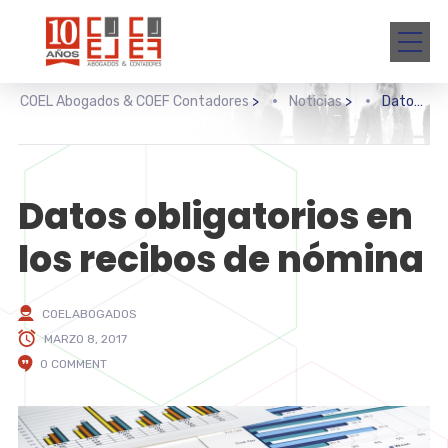
COEL Abogados & COEF Contadores
>
Noticias
>
Datos obligatorios en los recibos de nómina
Datos obligatorios en
los recibos de nómina
COELABOGADOS
MARZO 8, 2017
0 COMMENT