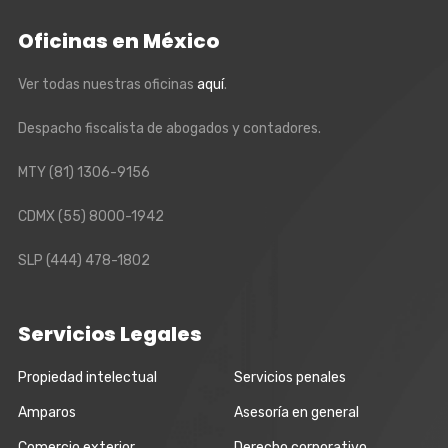
Oficinas en México
Ver todas nuestras oficinas
aquí
.
Despacho fiscalista de abogados y contadores.
MTY
(81) 1306-9156
CDMX
(55) 8000-1942
SLP
(444) 478-1802
Servicios Legales
Propiedad intelectual
Servicios penales
Amparos
Asesoría en general
Comercio exterior
Derecho corporativo