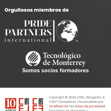
Orgullosos miembros de
Copyright © 2026 COEL Abogados &
COEF Contadores. Desarrollado por
Viralfeed.mx
Ver
Aviso de privacidad.
Despacho de abogados y