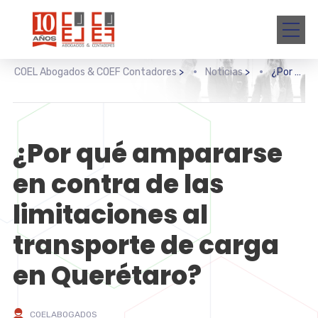
COEL Abogados & COEF Contadores
>
Noticias
>
¿Por qué ampararse en contra de las limitaciones al transporte de carga en Querétaro?
¿Por qué ampararse
en contra de las
limitaciones al
transporte de carga
en Querétaro?
COELABOGADOS