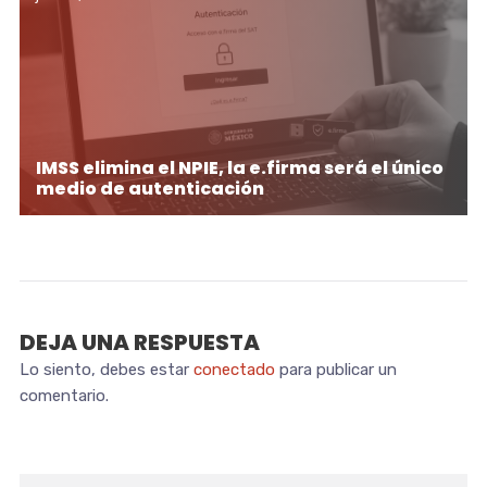
IMSS elimina el NPIE, la e.firma será el único
medio de autenticación
DEJA UNA RESPUESTA
Lo siento, debes estar
conectado
para publicar un
comentario.