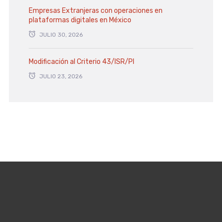
Empresas Extranjeras con operaciones en
plataformas digitales en México
JULIO 30, 2026
Modificación al Criterio 43/ISR/PI
JULIO 23, 2026