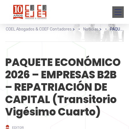
COEL Abogados & COEF Contadores
>
Noticias
>
PAQUETE ECONÓMICO 2026 – EMPRESAS B2B – REPATRIACIÓN DE CAPITAL (Transitorio Vigésimo Cuarto)
PAQUETE ECONÓMICO
2026 – EMPRESAS B2B
– REPATRIACIÓN DE
CAPITAL (Transitorio
Vigésimo Cuarto)
EDITOR