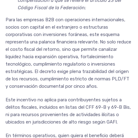
compensación a que se refiere el artículo 23 del
Código Fiscal de la Federación;
Para las empresas B2B con operaciones internacionales,
socios con capital en el extranjero o estructuras
corporativas con inversiones foráneas, este esquema
representa una palanca financiera relevante. No solo reduce
el costo fiscal del retorno, sino que permite canalizar
liquidez hacia expansión operativa, fortalecimiento
tecnológico, cumplimiento regulatorio o inversiones
estratégicas. El decreto exige plena trazabilidad del origen
de los recursos, cumplimiento estricto de normas PLD/FT
y conservación documental por cinco años.
Este incentivo no aplica para contribuyentes sujetos a
delitos fiscales, incluidos en listas del CFF 69-B y 69-B Bis,
ni para recursos provenientes de actividades ilícitas o
ubicados en jurisdicciones de alto riesgo según GAFI.
En términos operativos, quien quiera el beneficio deberá