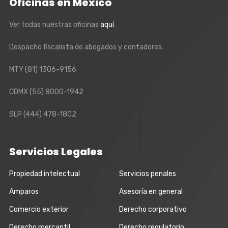
Oficinas en México
Ver todas nuestras oficinas
aquí
.
Despacho fiscalista de abogados y contadores.
MTY
(81) 1306-9156
CDMX
(55) 8000-1942
SLP
(444) 478-1802
Servicios Legales
Propiedad intelectual
Servicios penales
Amparos
Asesoría en general
Comercio exterior
Derecho corporativo
Derecho mercantil
Derecho regulatorio