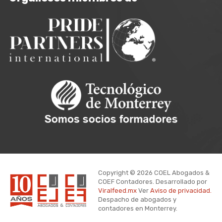
Copyright © 2026 COEL Abogados &
COEF Contadores. Desarrollado por
Viralfeed.mx
Ver
Aviso de privacidad.
Despacho de abogados y
contadores en Monterrey.