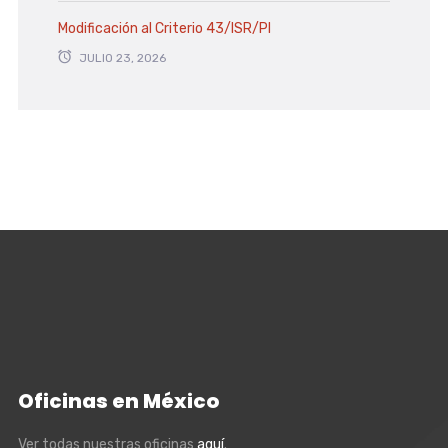
Modificación al Criterio 43/ISR/PI
JULIO 23, 2026
Oficinas en México
Ver todas nuestras oficinas
aquí
.