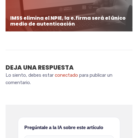
IMSS elimina el NPIE, la e.firma será el único
medio de autenticación
DEJA UNA RESPUESTA
Lo siento, debes estar
conectado
para publicar un
comentario.
Pregúntale a la IA sobre este artículo