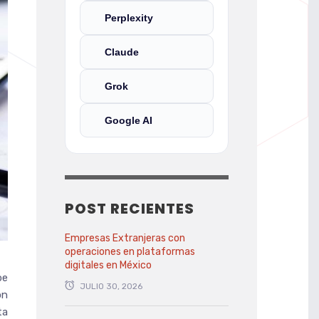
Perplexity
Claude
Grok
Google AI
POST RECIENTES
Empresas Extranjeras con
operaciones en plataformas
digitales en México
be
JULIO 30, 2026
on
ta