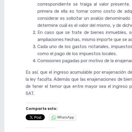
correspondiente se traiga al valor presente
primera de ella es tomar como costo de adqu
considerar es solicitar un avalúo denominado
determine cuál es el valor del mismo, y de dich
En caso que se trate de bienes inmuebles, se
ampliaciones hechas, mismo importe que se act
Cada uno de los gastos notariales, impuestos
como el pago de los impuestos locales.
Comisiones pagadas por motivo de la enajenac
Es así, que el ingreso acumulable por enajenación 
la ley faculta. Además que las enajenaciones de bie
de tener el temor que entre mayor sea el ingreso 
SAT.
Comparte esto:
WhatsApp