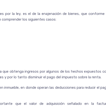
 por la ley, es el de la enajenación de bienes, que conforme 
en comprender los siguientes casos:
ona que obtenga ingresos por algunos de los hechos expuestos c
s y por lo tanto disminuir el pago del impuesto sobre la renta.
en inmueble, en donde operan las deducciones para reducir el pa
ortante que el valor de adquisición señalado en la factu