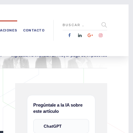
CACIONES
CONTACTO
>
Ingresos, no implican un mayor pago de impuestos
Pregúntale a la IA sobre
este artículo
ChatGPT