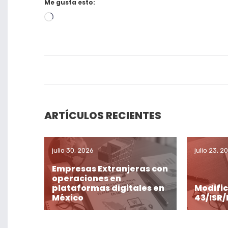
Me gusta esto:
Cargando...
ARTÍCULOS RECIENTES
julio 30, 2026
julio 23, 2
Empresas Extranjeras con
operaciones en
plataformas digitales en
Modific
México
43/ISR/