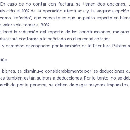
. En caso de no contar con factura, se tienen dos opciones. 
isición el 10% de la operación efectuada y, la segunda opción
 como “referido”, que consiste en que un perito experto en bien
o valor solo tomar el 80%.
 hará la reducción del importe de las construcciones, mejoras
ualizará conforme a lo señalado en el numeral anterior.
 y derechos devengados por la emisión de la Escritura Pública a
ión.
de bienes, se disminuye considerablemente por las deducciones q
nes también están sujetas a deducciones. Por lo tanto, no se de
percibido por la persona, se deben de pagar mayores impuestos 