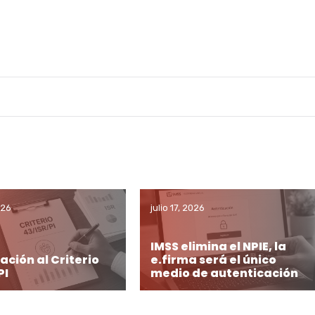
026
julio 17, 2026
IMSS elimina el NPIE, la
ación al Criterio
e.firma será el único
PI
medio de autenticación