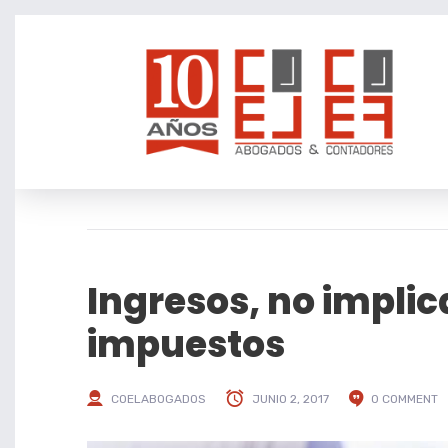
Ingresos, no impli
impuestos
COELABOGADOS
JUNIO 2, 2017
0 COMMENT