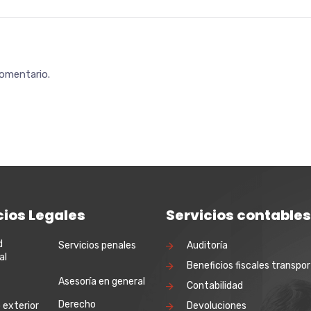
comentario.
cios Legales
Servicios contables
d
Servicios penales
Auditoría
al
Beneficios fiscales transpor
Asesoría en general
Contabilidad
Derecho
 exterior
Devoluciones