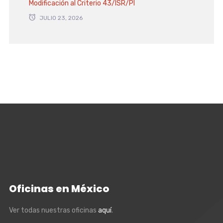
Modificación al Criterio 43/ISR/PI
JULIO 23, 2026
Oficinas en México
Ver todas nuestras oficinas
aquí
.