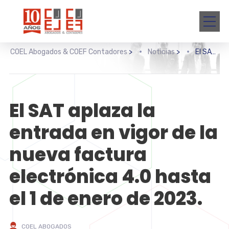
COEL Abogados & COEF Contadores
>
Noticias
>
El SAT aplaza la entrada en vigor de la nueva factura electrónica 4.0 hasta el 1 de enero de 2023.
El SAT aplaza la
entrada en vigor de la
nueva factura
electrónica 4.0 hasta
el 1 de enero de 2023.
COEL ABOGADOS