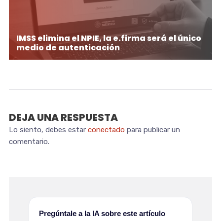
IMSS elimina el NPIE, la e.firma será el único
medio de autenticación
DEJA UNA RESPUESTA
Lo siento, debes estar
conectado
para publicar un
comentario.
Pregúntale a la IA sobre este artículo