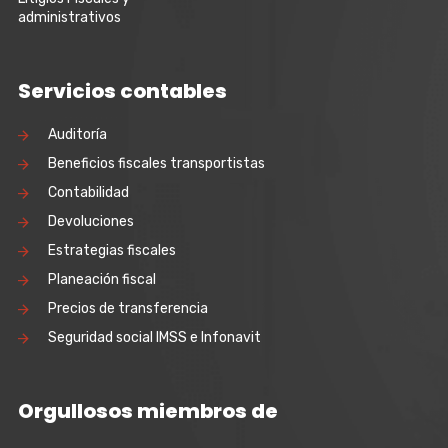
administrativos
Servicios contables
Auditoría
Beneficios fiscales transportistas
Contabilidad
Devoluciones
Estrategias fiscales
Planeación fiscal
Precios de transferencia
Seguridad social IMSS e Infonavit
Orgullosos miembros de