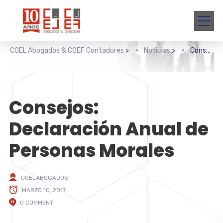
COEL Abogados & COEF Contadores
>
Noticias
>
Consejos: Declaración Anual de Personas Morales
Consejos:
Declaración Anual de
Personas Morales
COELABOGADOS
MARZO 10, 2017
0 COMMENT