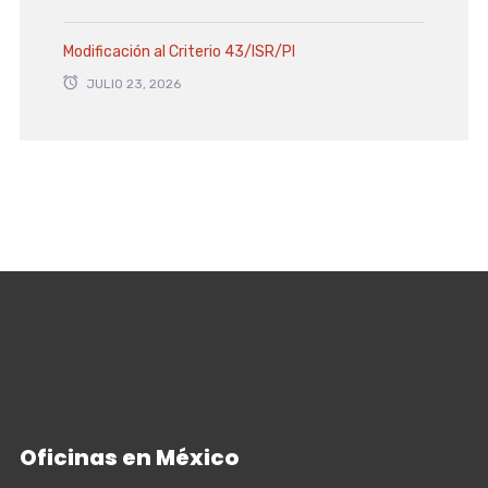
Modificación al Criterio 43/ISR/PI
JULIO 23, 2026
Oficinas en México