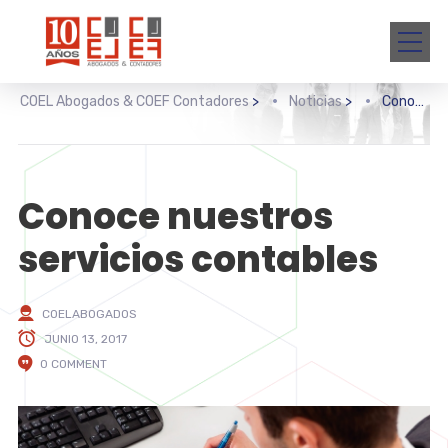
COEL Abogados & COEF Contadores
>
Noticias
>
Conoce nuestros servicios contables
Conoce nuestros
servicios contables
COELABOGADOS
JUNIO 13, 2017
0 COMMENT