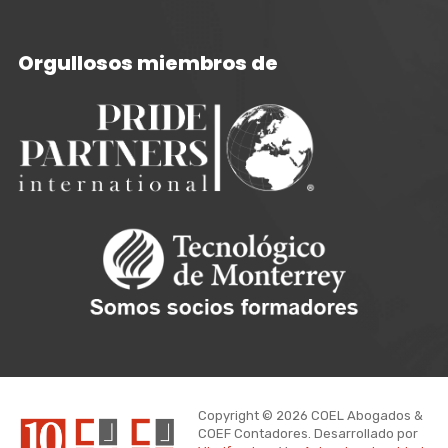
Orgullosos miembros de
Copyright © 2026 COEL Abogados &
COEF Contadores. Desarrollado por