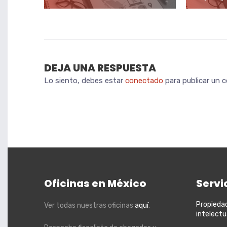
DEJA UNA RESPUESTA
Lo siento, debes estar
conectado
para publicar un 
Oficinas en México
Servi
Propieda
Ver todas nuestras oficinas
aquí
.
intelectu