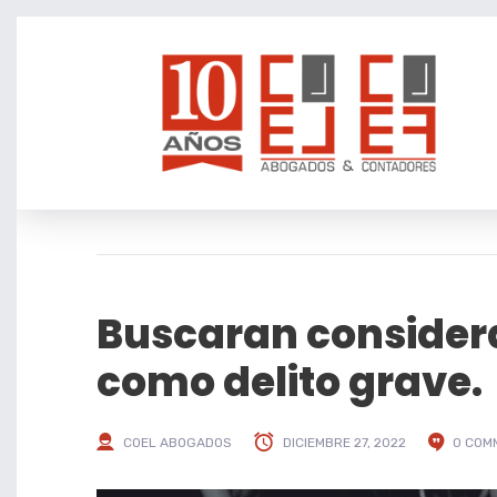
Buscaran considera
como delito grave.
COEL ABOGADOS
DICIEMBRE 27, 2022
0 COM