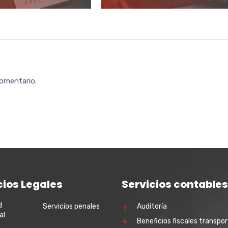
comentario.
cios Legales
Servicios contables
d
Servicios penales
Auditoría
al
Beneficios fiscales transpor