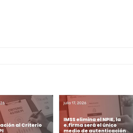
026
julio 17, 2026
IMSS elimina el NPIE, la
ación al Criterio
e.firma será el único
PI
medio de autenticación