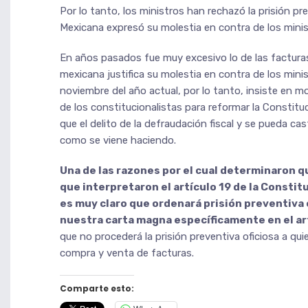
Por lo tanto, los ministros han rechazó la prisión pr
Mexicana expresó su molestia en contra de los minist
En años pasados fue muy excesivo lo de las facturas 
mexicana justifica su molestia en contra de los mini
noviembre del año actual, por lo tanto, insiste en mod
de los constitucionalistas para reformar la Constitu
que el delito de la defraudación fiscal y se pueda cas
como se viene haciendo.
Una de las razones por el cual determinaron qu
que interpretaron el artículo 19 de la Consti
es muy claro que ordenará prisión preventiva 
nuestra carta magna específicamente en el artí
que no procederá la prisión preventiva oficiosa a qu
compra y venta de facturas.
Comparte esto: