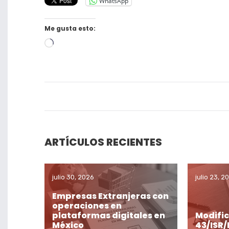
WhatsApp
Me gusta esto:
Cargando...
ARTÍCULOS RECIENTES
julio 30, 2026
julio 23, 2
Empresas Extranjeras con
operaciones en
plataformas digitales en
Modific
México
43/ISR/