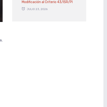
Modificación al Criterio 43/ISR/PI
JULIO 23, 2026
a,