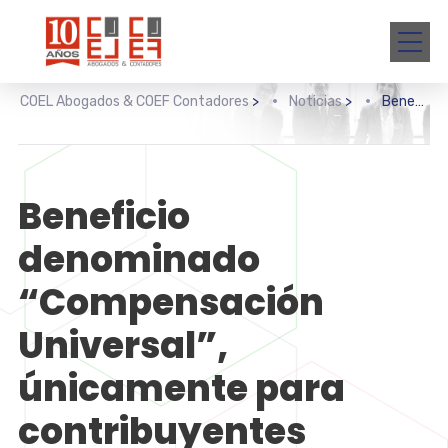
COEL Abogados & COEF Contadores
>
Noticias
>
Beneficio denominado “Compensación Universal”, únicamente para contribuyentes sujetos a Facultades de Comprobación
Beneficio
denominado
“Compensación
Universal”,
únicamente para
contribuyentes