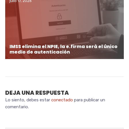
julio 17, 2026
IMSS elimina el NPIE, la e.firma será el único
medio de autenticación
DEJA UNA RESPUESTA
Lo siento, debes estar
conectado
para publicar un
comentario.