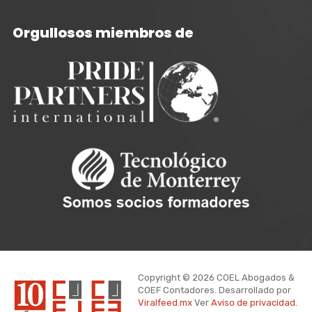
Orgullosos miembros de
Copyright © 2026 COEL Abogados &
COEF Contadores. Desarrollado por
Viralfeed.mx
Ver
Aviso de privacidad.