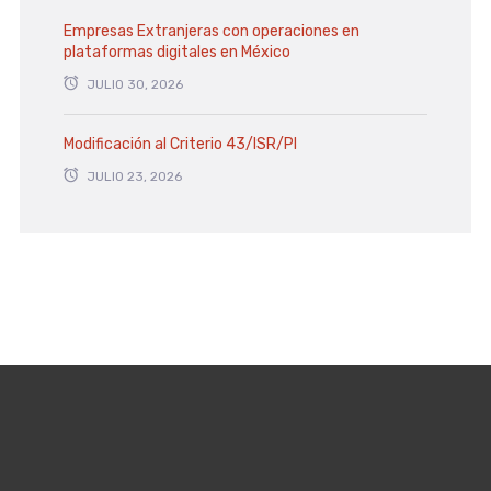
Empresas Extranjeras con operaciones en
plataformas digitales en México
JULIO 30, 2026
Modificación al Criterio 43/ISR/PI
JULIO 23, 2026