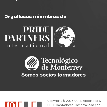
Orgullosos miembros de
Copyright © 2026 COEL Abogados &
COEF Contadores. Desarrollado por