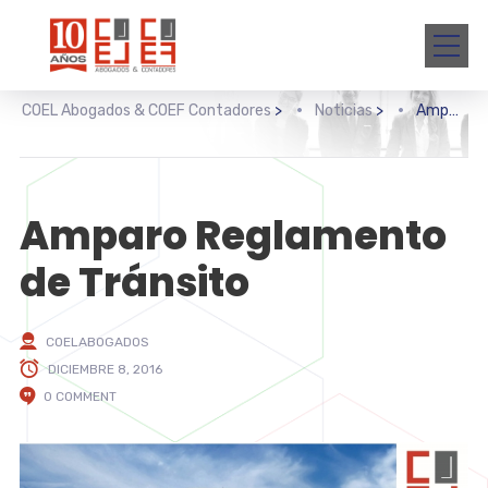
COEL Abogados & COEF Contadores
>
Noticias
>
Amparo Reglamento de Tránsito
Amparo Reglamento
de Tránsito
COELABOGADOS
DICIEMBRE 8, 2016
0 COMMENT