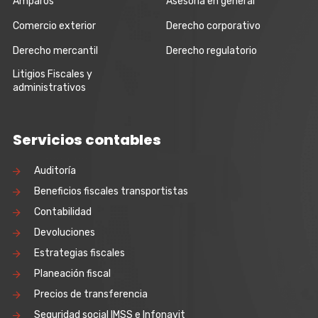
Amparos
Asesoría en general
Comercio exterior
Derecho corporativo
Derecho mercantil
Derecho regulatorio
Litigios Fiscales y
administrativos
Servicios contables
Auditoría
Beneficios fiscales transportistas
Contabilidad
Devoluciones
Estrategias fiscales
Planeación fiscal
Precios de transferencia
Seguridad social IMSS e Infonavit