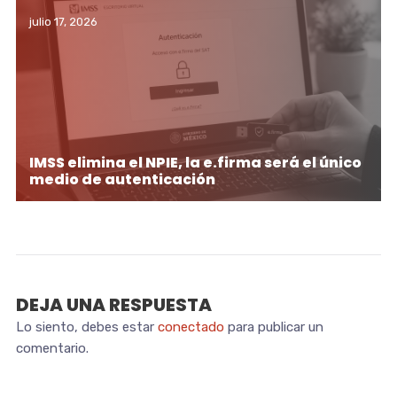
julio 17, 2026
IMSS elimina el NPIE, la e.firma será el único
medio de autenticación
DEJA UNA RESPUESTA
Lo siento, debes estar
conectado
para publicar un
comentario.