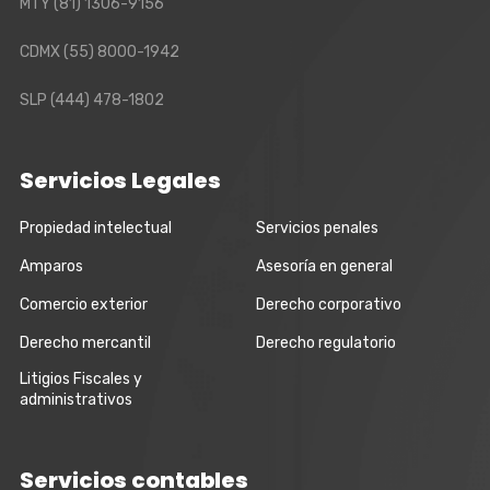
MTY
(81) 1306-9156
CDMX
(55) 8000-1942
SLP
(444) 478-1802
Servicios Legales
Propiedad intelectual
Servicios penales
Amparos
Asesoría en general
Comercio exterior
Derecho corporativo
Derecho mercantil
Derecho regulatorio
Litigios Fiscales y
administrativos
Servicios contables