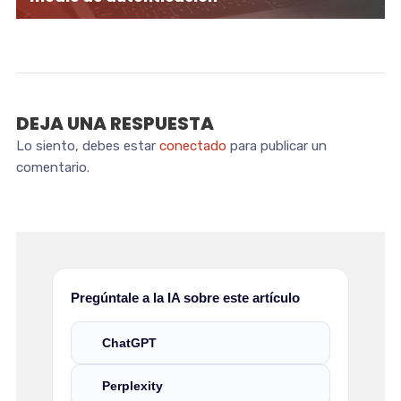
DEJA UNA RESPUESTA
Lo siento, debes estar
conectado
para publicar un
comentario.
Pregúntale a la IA sobre este artículo
ChatGPT
Perplexity