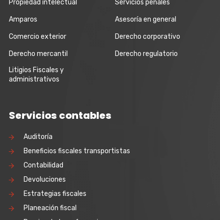
Propiedad intelectual
Servicios penales
Amparos
Asesoría en general
Comercio exterior
Derecho corporativo
Derecho mercantil
Derecho regulatorio
Litigios Fiscales y
administrativos
Servicios contables
Auditoría
Beneficios fiscales transportistas
Contabilidad
Devoluciones
Estrategias fiscales
Planeación fiscal