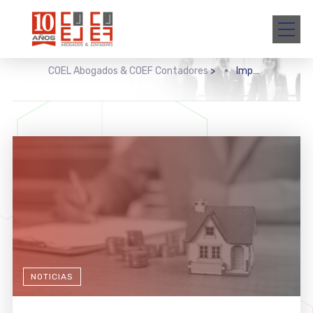
COEL Abogados & COEF Contadores
>
Impuesto sobre la adquisición de inmuebles
NOTICIAS