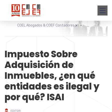
COEL Abogados & COEF Contadores
>
>
Im
Impuesto Sobre
Adquisición de
Inmuebles, ¿en qué
entidades es ilegal y
por qué? ISAI
EDITOR