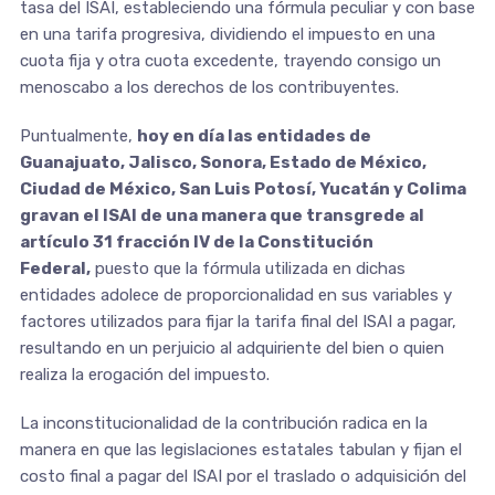
tasa del ISAI, estableciendo una fórmula peculiar y con base
en una tarifa progresiva, dividiendo el impuesto en una
cuota fija y otra cuota excedente, trayendo consigo un
menoscabo a los derechos de los contribuyentes.
Puntualmente,
hoy en día las entidades de
Guanajuato, Jalisco, Sonora, Estado de México,
Ciudad de México, San Luis Potosí, Yucatán y Colima
gravan el ISAI de una manera que transgrede al
artículo 31 fracción IV de la Constitución
Federal,
puesto que la fórmula utilizada en dichas
entidades adolece de proporcionalidad en sus variables y
factores utilizados para fijar la tarifa final del ISAI a pagar,
resultando en un perjuicio al adquiriente del bien o quien
realiza la erogación del impuesto.
La inconstitucionalidad de la contribución radica en la
manera en que las legislaciones estatales tabulan y fijan el
costo final a pagar del ISAI por el traslado o adquisición del