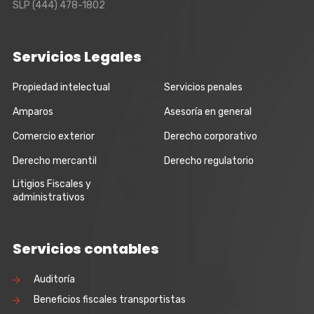
SLP
(444) 478-1802
Servicios Legales
Propiedad intelectual
Servicios penales
Amparos
Asesoría en general
Comercio exterior
Derecho corporativo
Derecho mercantil
Derecho regulatorio
Litigios Fiscales y
administrativos
Servicios contables
Auditoría
Beneficios fiscales transportistas