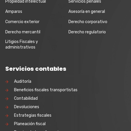
Propiedad intelectual
Servicios penales
Amparos
Asesoría en general
Comercio exterior
Derecho corporativo
Derecho mercantil
Derecho regulatorio
Litigios Fiscales y
administrativos
Servicios contables
Auditoría
Beneficios fiscales transportistas
Contabilidad
Devoluciones
Estrategias fiscales
Planeación fiscal