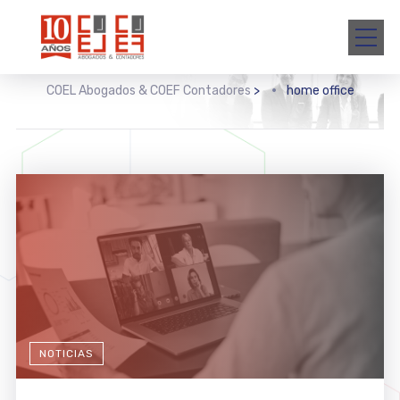
COEL Abogados & COEF Contadores
>
home office
NOTICIAS