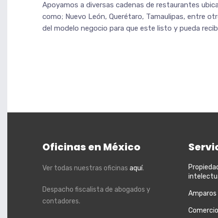
Apoyamos a diversas cadenas de restaurantes ubicad
como; Nuevo León, Querétaro, Tamaulipas, entre otr
del modelo negocio para que este listo y pueda recibi
Oficinas en México
Servi
Propieda
Ver todas nuestras oficinas
aquí
.
intelectu
Despacho fiscalista de abogados y
Amparos
contadores.
Comercio