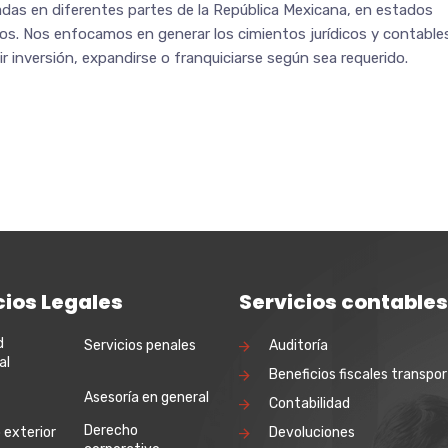
as en diferentes partes de la República Mexicana, en estados
os. Nos enfocamos en generar los cimientos jurídicos y contable
r inversión, expandirse o franquiciarse según sea requerido.
cios Legales
Servicios contables
d
Servicios penales
Auditoría
al
Beneficios fiscales transpor
Asesoría en general
Contabilidad
Derecho
 exterior
Devoluciones