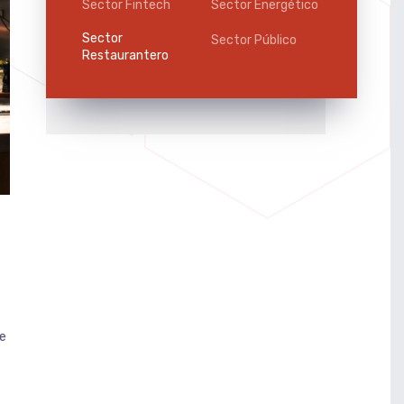
Sector Fintech
Sector Energético
Sector
Sector Público
Restaurantero
te