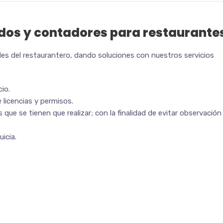
dos y contadores para restaurante
es del restaurantero, dando soluciones con nuestros servicios
cio.
 licencias y permisos.
que se tienen que realizar; con la finalidad de evitar observación
icia.