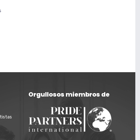
s
Orgullosos miembros de
tistas