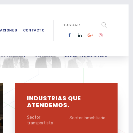
CACIONES
CONTACTO
 Contadores
>
Servicios
>
Sector Restaurantero
INDUSTRIAS QUE
ATENDEMOS.
Sector
Sector Inmobiliario
transportista