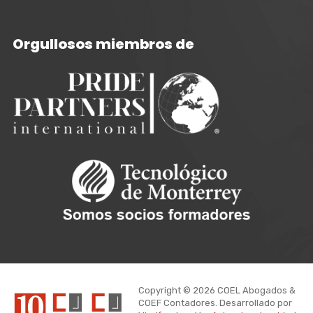
Orgullosos miembros de
Copyright © 2026 COEL Abogados &
COEF Contadores. Desarrollado por