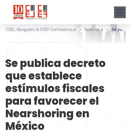
COEL Abogados & COEF Contadores
>
Noticias
>
Se publica decreto que establece estímulos fiscales para favorecer el Nearshoring en México
Se publica decreto
que establece
estímulos fiscales
para favorecer el
Nearshoring en
México