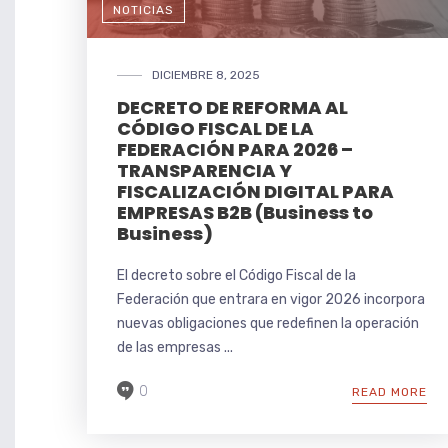
NOTICIAS
DICIEMBRE 8, 2025
DECRETO DE REFORMA AL
CÓDIGO FISCAL DE LA
FEDERACIÓN PARA 2026 –
TRANSPARENCIA Y
FISCALIZACIÓN DIGITAL PARA
EMPRESAS B2B (Business to
Business)
El decreto sobre el Código Fiscal de la
Federación que entrara en vigor 2026 incorpora
nuevas obligaciones que redefinen la operación
de las empresas ...
0
READ MORE