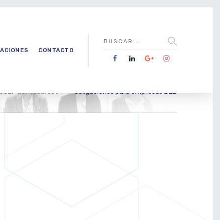
CACIONES
CONTACTO
 COEF Contadores
>
Obligaciones para empresas B2B