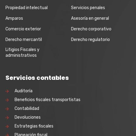
Propiedad intelectual
Servicios penales
Amparos
Asesoría en general
Comercio exterior
Derecho corporativo
Derecho mercantil
Derecho regulatorio
Litigios Fiscales y
administrativos
Servicios contables
Auditoría
Beneficios fiscales transportistas
Contabilidad
Devoluciones
Estrategias fiscales
Planeación fiscal