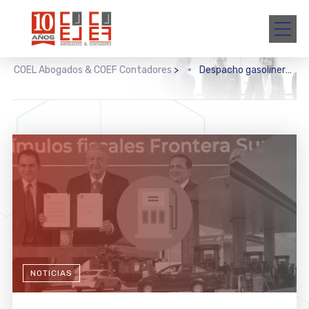
COEL Abogados & COEF Contadores
>
Despacho gasolineros
NOTICIAS