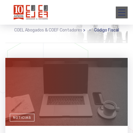
COEL Abogados & COEF Contadores
>
Código Fiscal
NOTICIAS