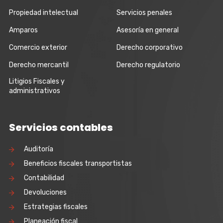
Propiedad intelectual
Servicios penales
Amparos
Asesoría en general
Comercio exterior
Derecho corporativo
Derecho mercantil
Derecho regulatorio
Litigios Fiscales y
administrativos
Servicios contables
Auditoría
Beneficios fiscales transportistas
Contabilidad
Devoluciones
Estrategias fiscales
Planeación fiscal