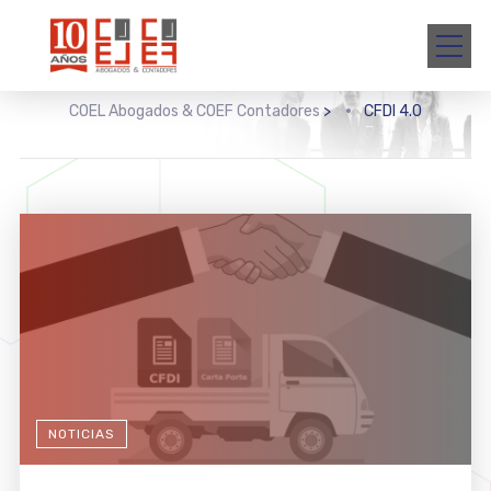
COEL Abogados & COEF Contadores
>
CFDI 4.0
NOTICIAS