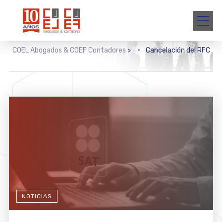
COEL Abogados & COEF Contadores
>
Cancelación del RFC
NOTICIAS