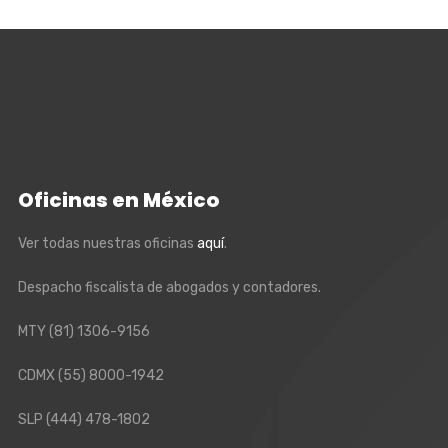
Oficinas en México
Ver todas nuestras oficinas
aquí
.
Despacho fiscalista de abogados y contadores.
MTY
(81) 1306-9156
CDMX
(55) 8000-1942
SLP
(444) 478-1802