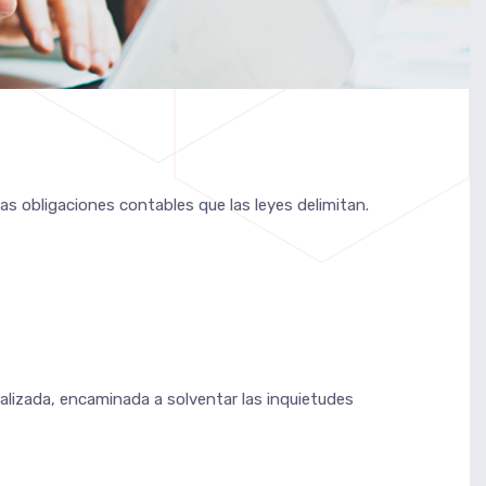
s obligaciones contables que las leyes delimitan.
onalizada, encaminada a solventar las inquietudes