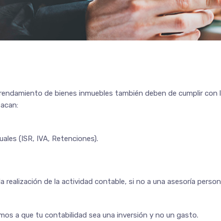
rendamiento de bienes inmuebles también deben de cumplir con la
tacan:
les (ISR, IVA, Retenciones).
la realización de la actividad contable, si no a una asesoría pers
 a que tu contabilidad sea una inversión y no un gasto.