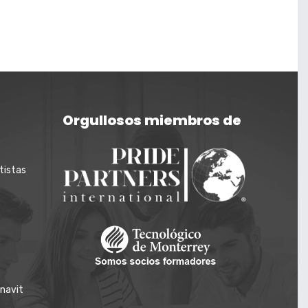
Orgullosos miembros de
tistas
onavit