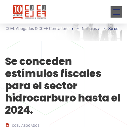
COEL Abogados & COEF Contadores
>
Noticias
>
Se conceden estímulos fiscales para el sector hidrocarburo hasta el 2024.
Se conceden
estímulos fiscales
para el sector
hidrocarburo hasta el
2024.
COEL ABOGADOS