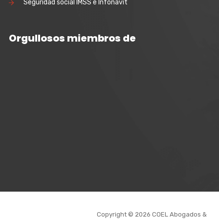
Seguridad social IMSS e Infonavit
Orgullosos miembros de
Copyright © 2026 COEL Abogados &