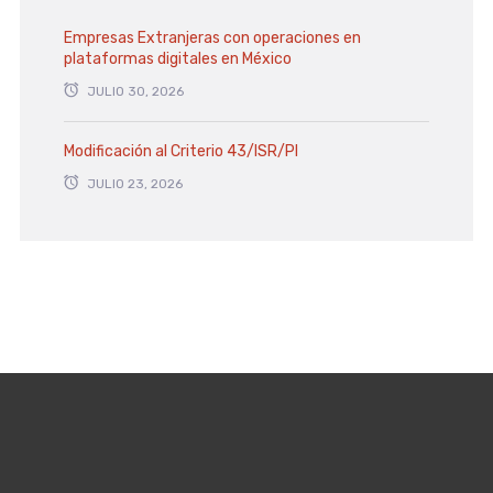
Empresas Extranjeras con operaciones en
plataformas digitales en México
JULIO 30, 2026
Modificación al Criterio 43/ISR/PI
JULIO 23, 2026