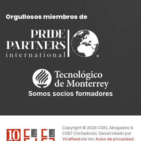
Orgullosos miembros de
Copyright © 2026 COEL Abogados &
COEF Contadores. Desarrollado por
Viralfeed.mx
Ver
Aviso de privacidad.