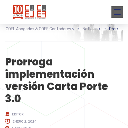
COEL Abogados & COEF Contadores
>
Noticias
>
Prorroga implementación versión Carta Porte 3.0
Prorroga
implementación
versión Carta Porte
3.0
EDITOR
ENERO 2, 2024