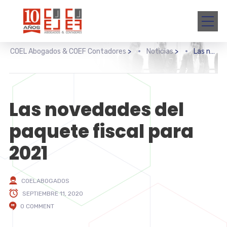
COEL Abogados & COEF Contadores
>
Noticias
>
Las novedades del paquete fiscal para 2021
Las novedades del
paquete fiscal para
2021
COELABOGADOS
SEPTIEMBRE 11, 2020
0 COMMENT