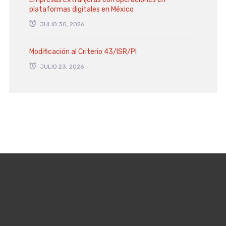
plataformas digitales en México
JULIO 30, 2026
Modificación al Criterio 43/ISR/PI
JULIO 23, 2026