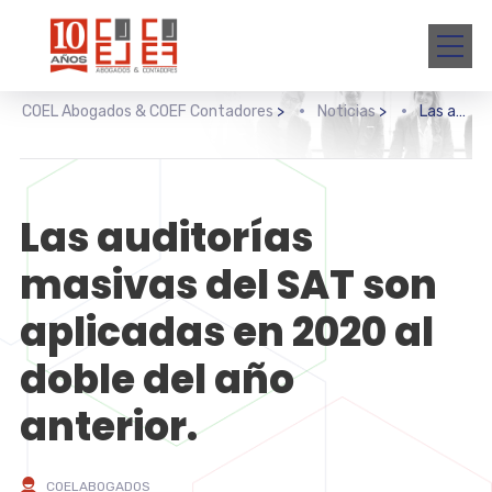
COEL Abogados & COEF Contadores
>
Noticias
>
Las auditorías masivas del SAT son aplicadas en 2020 al doble del año anterior.
Las auditorías
masivas del SAT son
aplicadas en 2020 al
doble del año
anterior.
COELABOGADOS