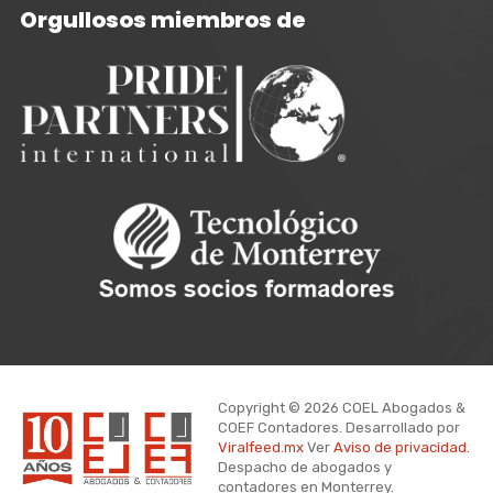
Orgullosos miembros de
Copyright © 2026 COEL Abogados &
COEF Contadores. Desarrollado por
Viralfeed.mx
Ver
Aviso de privacidad.
Despacho de abogados y
contadores en Monterrey.