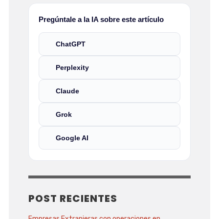
Pregúntale a la IA sobre este artículo
ChatGPT
Perplexity
Claude
Grok
Google AI
POST RECIENTES
Empresas Extranjeras con operaciones en