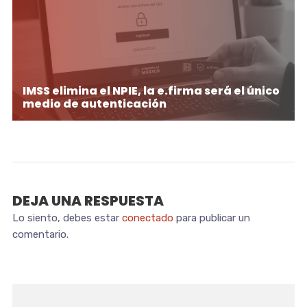
IMSS elimina el NPIE, la e.firma será el único
medio de autenticación
DEJA UNA RESPUESTA
Lo siento, debes estar
conectado
para publicar un
comentario.