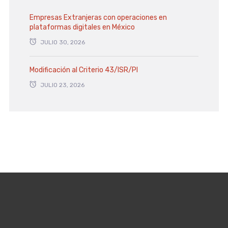
Empresas Extranjeras con operaciones en
plataformas digitales en México
JULIO 30, 2026
Modificación al Criterio 43/ISR/PI
JULIO 23, 2026