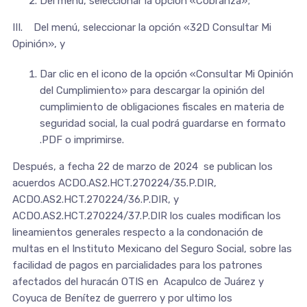
Del menú, seleccionar la opción «Cobranza»;
III. Del menú, seleccionar la opción «32D Consultar Mi
Opinión», y
Dar clic en el icono de la opción «Consultar Mi Opinión
del Cumplimiento» para descargar la opinión del
cumplimiento de obligaciones fiscales en materia de
seguridad social, la cual podrá guardarse en formato
.PDF o imprimirse.
Después, a fecha 22 de marzo de 2024 se publican los
acuerdos ACDO.AS2.HCT.270224/35.P.DIR,
ACDO.AS2.HCT.270224/36.P.DIR, y
ACDO.AS2.HCT.270224/37.P.DIR los cuales modifican los
lineamientos generales respecto a la condonación de
multas en el Instituto Mexicano del Seguro Social, sobre las
facilidad de pagos en parcialidades para los patrones
afectados del huracán OTIS en Acapulco de Juárez y
Coyuca de Benítez de guerrero y por ultimo los