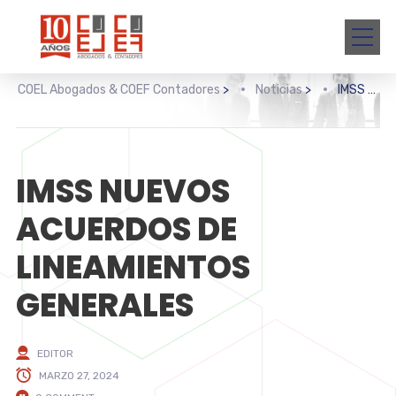
COEL Abogados & COEF Contadores
>
Noticias
>
IMSS NUEVOS ACUERDOS DE LINEAMIENTOS GENERALES
IMSS NUEVOS
ACUERDOS DE
LINEAMIENTOS
GENERALES
EDITOR
MARZO 27, 2024