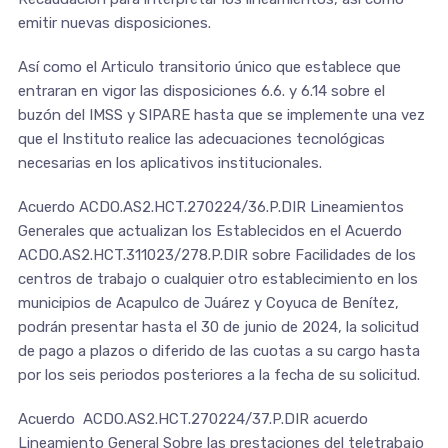
emitir nuevas disposiciones.
Así como el Articulo transitorio único que establece que
entraran en vigor las disposiciones 6.6. y 6.14 sobre el
buzón del IMSS y SIPARE hasta que se implemente una vez
que el Instituto realice las adecuaciones tecnológicas
necesarias en los aplicativos institucionales.
Acuerdo ACDO.AS2.HCT.270224/36.P.DIR Lineamientos
Generales que actualizan los Establecidos en el Acuerdo
ACDO.AS2.HCT.311023/278.P.DIR sobre Facilidades de los
centros de trabajo o cualquier otro establecimiento en los
municipios de Acapulco de Juárez y Coyuca de Benítez,
podrán presentar hasta el 30 de junio de 2024, la solicitud
de pago a plazos o diferido de las cuotas a su cargo hasta
por los seis periodos posteriores a la fecha de su solicitud.
Acuerdo ACDO.AS2.HCT.270224/37.P.DIR acuerdo
Lineamiento General Sobre las prestaciones del teletrabajo