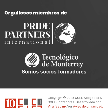
Orgullosos miembros de
Copyright © 2026 COEL Abogados &
COEF Contadores. Desarrollado por
Viralfeed.mx
Ver
Aviso de privacidad.