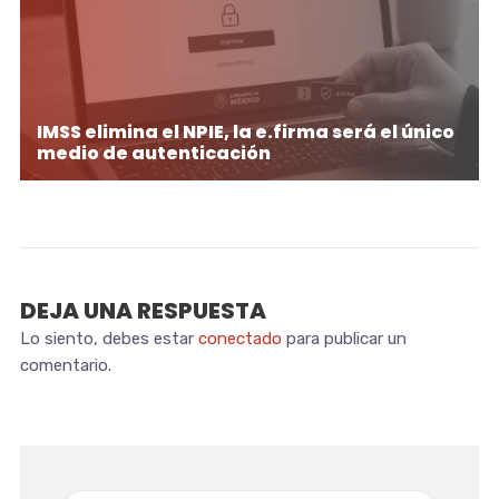
IMSS elimina el NPIE, la e.firma será el único
medio de autenticación
DEJA UNA RESPUESTA
Lo siento, debes estar
conectado
para publicar un
comentario.