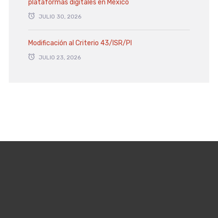
plataformas digitales en México
JULIO 30, 2026
Modificación al Criterio 43/ISR/PI
JULIO 23, 2026