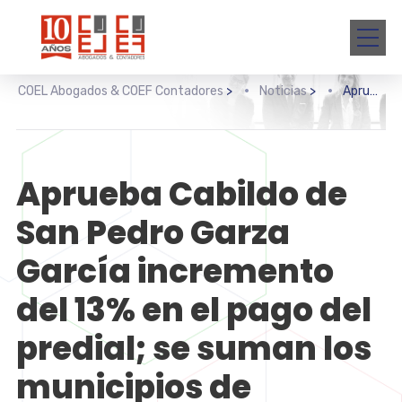
COEL Abogados & COEF Contadores
>
Noticias
>
Aprueba Cabildo de San Pedro Garza García incremento del 13% en el pago del predial; se suman los municipios de Escobedo y Santa Catarina.
Aprueba Cabildo de
San Pedro Garza
García incremento
del 13% en el pago del
predial; se suman los
municipios de