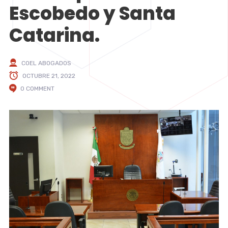
Escobedo y Santa
Catarina.
COEL ABOGADOS
OCTUBRE 21, 2022
0 COMMENT