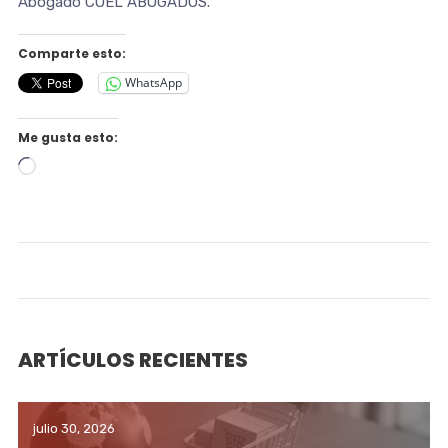
Abogado COEL ABOGADOS.
Comparte esto:
WhatsApp
Me gusta esto:
Cargando...
ARTÍCULOS RECIENTES
julio 30, 2026