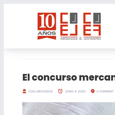
El concurso mercan
COELABOGADOS
JUNIO 4, 2020
0 COMMENT