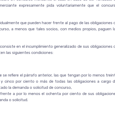
omerciante expresamente pida voluntariamente que el concur
idualmente que pueden hacer frente al pago de las obligaciones 
ncurso, a menos que tales socios, con medios propios, paguen l
 consiste en el incumplimiento generalizado de sus obligaciones 
en las siguientes condiciones:
 se refiere el párrafo anterior, las que tengan por lo menos trein
 y cinco por ciento o más de todas las obligaciones a cargo d
tado la demanda o solicitud de concurso,
frente a por lo menos el ochenta por ciento de sus obligacion
nda o solicitud.