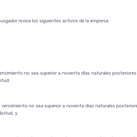
 juzgador revisa los siguientes activos de la empresa:
encimiento no sea superior a noventa días naturales posteriores
itud;
e vencimiento no sea superior a noventa días naturales posterior
icitud, y