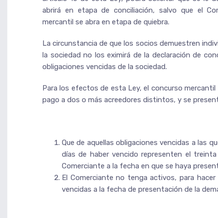
abrirá en etapa de conciliación, salvo que el C
mercantil se abra en etapa de quiebra.
La circunstancia de que los socios demuestren indiv
la sociedad no los eximirá de la declaración de co
obligaciones vencidas de la sociedad.
Para los efectos de esta Ley, el concurso mercantil
pago a dos o más acreedores distintos, y se present
Que de aquellas obligaciones vencidas a las que
días de haber vencido representen el treinta
Comerciante a la fecha en que se haya presen
El Comerciante no tenga activos, para hacer 
vencidas a la fecha de presentación de la dema