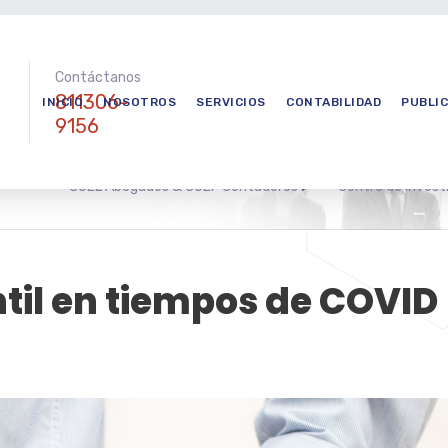
Contáctanos
811306-
INICIO
NOSOTROS
SERVICIOS
CONTABILIDAD
PUBLI
9156
COEL Abogados & COEF Contadores
>
Centro de invest
til en tiempos de COVID