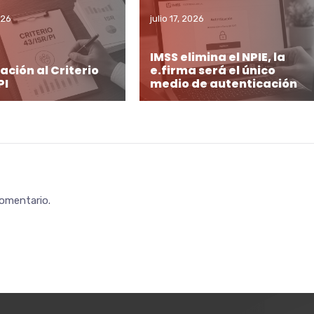
026
julio 17, 2026
IMSS elimina el NPIE, la
ación al Criterio
e.firma será el único
PI
medio de autenticación
comentario.