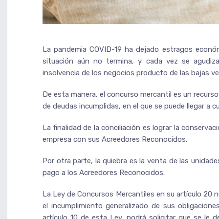
La pandemia COVID-19 ha dejado estragos económi
situación aún no termina, y cada vez se agudiza
insolvencia de los negocios producto de las bajas ve
De esta manera, el concurso mercantil es un recurso
de deudas incumplidas, en el que se puede llegar a cua
La finalidad de la conciliación es lograr la conserv
empresa con sus Acreedores Reconocidos.
Por otra parte, la quiebra es la venta de las unidad
pago a los Acreedores Reconocidos.
La Ley de Concursos Mercantiles en su artículo 20 n
el incumplimiento generalizado de sus obligacione
artículo 10 de esta Ley, podrá solicitar que se le 