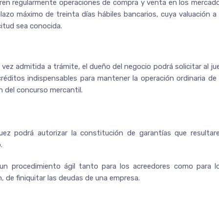
istren regularmente operaciones de compra y venta en los mercad
lazo máximo de treinta días hábiles bancarios, cuya valuación a 
citud sea conocida.
 vez admitida a trámite, el dueño del negocio podrá solicitar al ju
réditos indispensables para mantener la operación ordinaria de 
n del concurso mercantil.
juez podrá autorizar la constitución de garantías que resultar
.
 un procedimiento ágil tanto para los acreedores como para l
en, de finiquitar las deudas de una empresa.