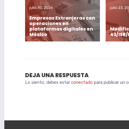
julio 30, 2026
julio 23, 2
Empresas Extranjeras con
operaciones en
plataformas digitales en
Modific
México
43/ISR/
DEJA UNA RESPUESTA
Lo siento, debes estar
conectado
para publicar un 