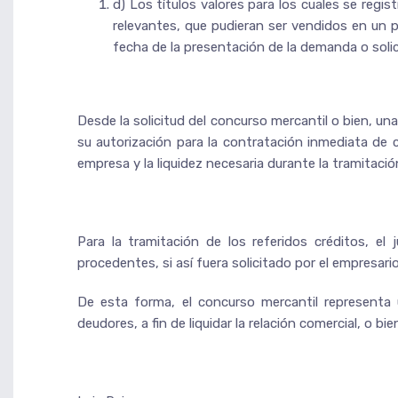
d) Los títulos valores para los cuales se reg
relevantes, que pudieran ser vendidos en un p
fecha de la presentación de la demanda o soli
Desde la solicitud del concurso mercantil o bien, una
su autorización para la contratación inmediata de c
empresa y la liquidez necesaria durante la tramitació
Para la tramitación de los referidos créditos, el 
procedentes, si así fuera solicitado por el empresario
De esta forma, el concurso mercantil representa
deudores, a fin de liquidar la relación comercial, o bi