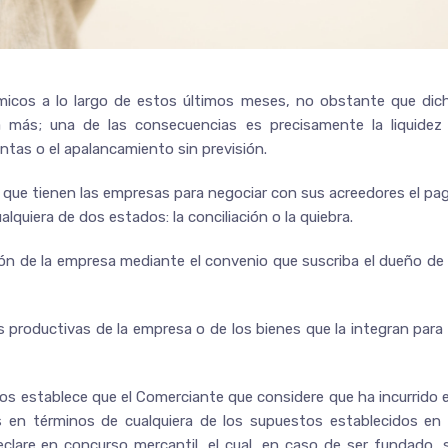
cos a lo largo de estos últimos meses, no obstante que dic
 más; una de las consecuencias es precisamente la liquidez
ntas o el apalancamiento sin previsión.
 que tienen las empresas para negociar con sus acreedores el pa
lquiera de dos estados: la conciliación o la quiebra.
ación de la empresa mediante el convenio que suscriba el dueño de 
es productivas de la empresa o de los bienes que la integran para 
os establece que el Comerciante que considere que ha incurrido 
s en términos de cualquiera de los supuestos establecidos en 
declare en concurso mercantil, el cual, en caso de ser fundado, 