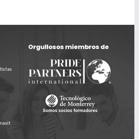
Orgullosos miembros de
tistas
onavit