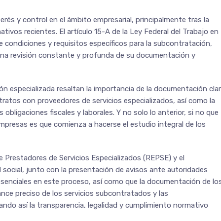
rés y control en el ámbito empresarial, principalmente tras la
vos recientes. El artículo 15-A de la Ley Federal del Trabajo en
e condiciones y requisitos específicos para la subcontratación,
una revisión constante y profunda de su documentación y
n especializada resaltan la importancia de la documentación cla
ontratos con proveedores de servicios especializados, así como la
 obligaciones fiscales y laborales. Y no solo lo anterior, si no que
 empresas es que comienza a hacerse el estudio integral de los
de Prestadores de Servicios Especializados (REPSE) y el
 social, junto con la presentación de avisos ante autoridades
senciales en este proceso, así como que la documentación de lo
nce preciso de los servicios subcontratados y las
ando así la transparencia, legalidad y cumplimiento normativo