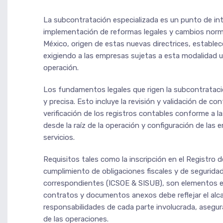
La subcontratación especializada es un punto de inte
implementación de reformas legales y cambios normati
México, origen de estas nuevas directrices, establec
exigiendo a las empresas sujetas a esta modalidad 
operación.
Los fundamentos legales que rigen la subcontratació
y precisa. Esto incluye la revisión y validación de c
verificación de los registros contables conforme a las
desde la raíz de la operación y configuración de las
servicios.
Requisitos tales como la inscripción en el Registro 
cumplimiento de obligaciones fiscales y de seguridad
correspondientes (ICSOE & SISUB), son elementos e
contratos y documentos anexos debe reflejar el alca
responsabilidades de cada parte involucrada, asegur
de las operaciones.