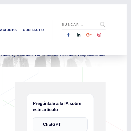
CACIONES
CONTACTO
tación y Operación en la Subcontratación Especializada
Pregúntale a la IA sobre
este artículo
ChatGPT