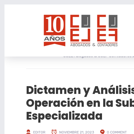
COEL Abogados & COEF Contadores
Dictamen y Análisi
Operación en la Su
Especializada
EDITOR
NOVIEMBRE 21, 2023
0 COMMENT