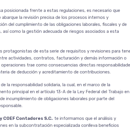
 posicionada frente a estas regulaciones, es necesario que
e abarque la revisión precisa de los procesos internos y
ón del cumplimiento de las obligaciones laborales, fiscales y de
, así como la gestión adecuada de riesgos asociados a esta
es protagonistas de esta serie de requisitos y revisiones para ten
ntre actividades, contratos, facturación y demás información o
as operaciones trae como consecuencias directas responsabilidad
materia de deducción y acreditamiento de contribuciones.
e la responsabilidad solidaria, la cual, en el marco de la
to principal en el artículo 13-A de la Ley Federal del Trabajo en
 de incumplimiento de obligaciones laborales por parte del
responsable.
 y COEF Contadores S.C.
te informamos que el análisis y
es en la subcontratación especializada conlleva beneficios