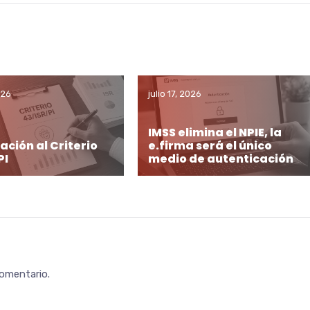
026
julio 17, 2026
IMSS elimina el NPIE, la
ación al Criterio
e.firma será el único
PI
medio de autenticación
comentario.