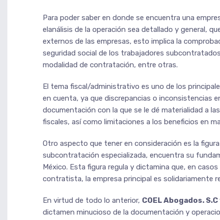
Para poder saber en donde se encuentra una empresa
elanálisis de la operación sea detallado y general, qu
externos de las empresas, esto implica la comprobaci
seguridad social de los trabajadores subcontratados
modalidad de contratación, entre otras.
El tema fiscal/administrativo es uno de los principal
en cuenta, ya que discrepancias o inconsistencias e
documentación con la que se le dé materialidad a l
fiscales, así como limitaciones a los beneficios en 
Otro aspecto que tener en consideración es la figura d
subcontratación especializada, encuentra su fundamen
México. Esta figura regula y dictamina que, en casos
contratista, la empresa principal es solidariamente 
En virtud de todo lo anterior,
COEL Abogados. S.C
dictamen minucioso de la documentación y operacion