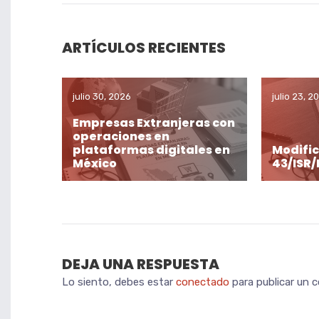
ARTÍCULOS RECIENTES
julio 30, 2026
julio 23, 2
Empresas Extranjeras con
operaciones en
plataformas digitales en
Modific
México
43/ISR/
DEJA UNA RESPUESTA
Lo siento, debes estar
conectado
para publicar un 