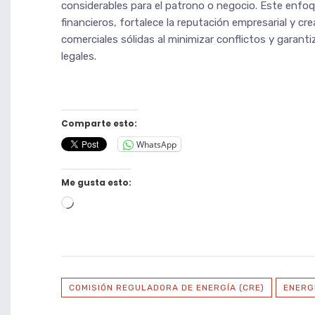
considerables para el patrono o negocio. Este enfoq
financieros, fortalece la reputación empresarial y c
comerciales sólidas al minimizar conflictos y garanti
legales.
Comparte esto:
WhatsApp
Me gusta esto:
Cargando...
COMISIÓN REGULADORA DE ENERGÍA (CRE)
ENERG