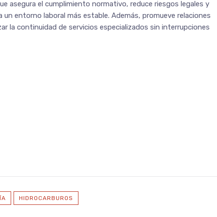
ue asegura el cumplimiento normativo, reduce riesgos legales y
rea un entorno laboral más estable. Además, promueve relaciones
zar la continuidad de servicios especializados sin interrupciones
ÍA
HIDROCARBUROS